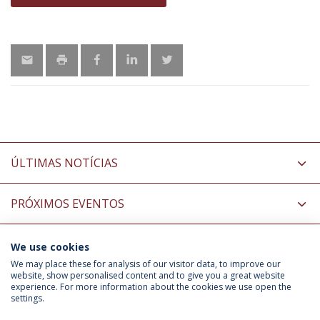
ÚLTIMAS NOTÍCIAS
PRÓXIMOS EVENTOS
We use cookies
INFORMAÇÃO PARA
We may place these for analysis of our visitor data, to improve our
website, show personalised content and to give you a great website
experience. For more information about the cookies we use open the
settings.
Política de Privacidade
Termos & Condições