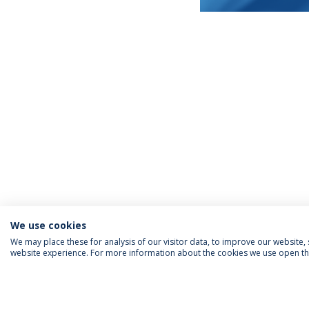
We use cookies
We may place these for analysis of our visitor data, to improve our website
website experience. For more information about the cookies we use open the
INFORMAÇÃO PARA
IEP AGENDA MENSAL