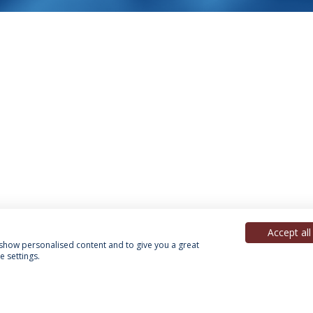
Accept all
, show personalised content and to give you a great
 settings.