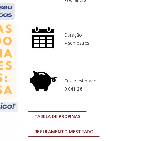
Pós-laboral
Duração:
4 semestres
Custo estimado:
9 041,2€
TABELA DE PROPINAS
REGULAMENTO MESTRADO