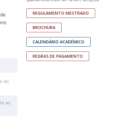
niciativas Nacionais da Católica
REGULAMENTO MESTRADO
nde
uno
BROCHURA
CALENDÁRIO ACADÉMICO
REGRAS DE PAGAMENTO
ao do
nte ao