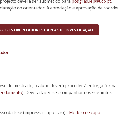
 projecto deverá ser submetido para
posgrad.iep@ucp.pt
,
claração do orientador, à apreciação e aprovação da coord
SORES ORIENTADORES E ÁREAS DE INVESTIGAÇÃO
tador
ese de mestrado, o aluno deverá proceder à entrega formal
gendamento
). Deverá fazer-se acompanhar dos seguintes
so da tese (impressão tipo livro) -
Modelo de capa