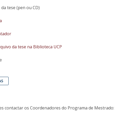
s da tese (pen ou CD)
a
ntador
quivo da tese na Biblioteca UCP
e
AS
es contactar os Coordenadores do Programa de Mestrado: