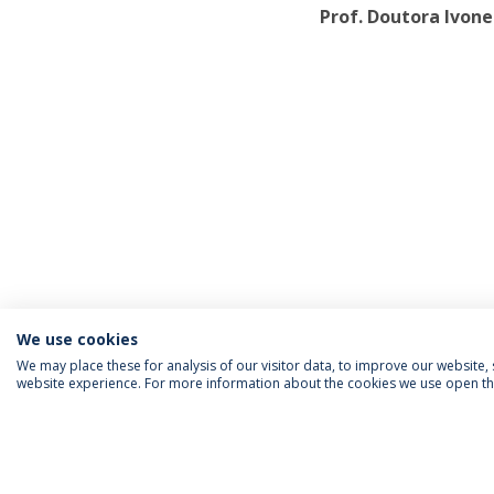
Prof. Doutora Ivon
We use cookies
We may place these for analysis of our visitor data, to improve our website
website experience. For more information about the cookies we use open the
INFORMAÇÃO PARA
IEP AGENDA MENSAL