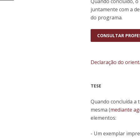
Quando concluído, o
juntamente com a de
do programa.
CONSULTAR PROFES
Declaração do orien
TESE
Quando concluída a t
mesma (
mediante a
elementos:
- Um exemplar impres