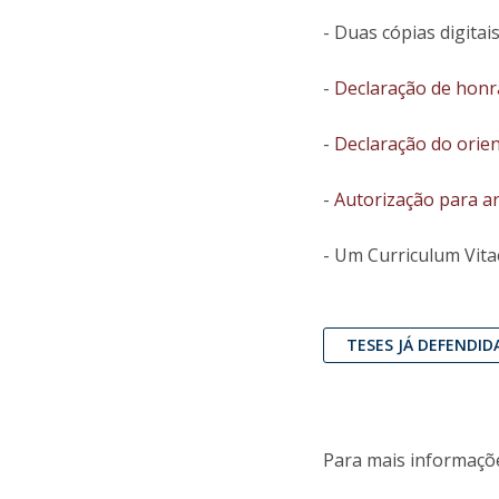
- Duas cópias digitai
-
Declaração de honr
-
Declaração do orie
-
Autorização para ar
- Um Curriculum Vita
TESES JÁ DEFENDID
Para mais informaçõ