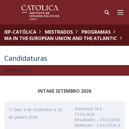
IEP-CATÓLICA
MESTRADOS
PROGRAMAS
MA IN THE EUROPEAN UNION AND THE ATLANTIC
Candidaturas
APRESENTAÇÃO
INTAKE SETEMBRO 2026
Entrevista 16 e
1ª fase: 9 de Dezembro a 29
17.02.2026
de janeiro 2026
Resultados – 24.02.2026
Matrícula – 24.02.2026 a