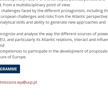
, from a multidisciplinary point of view;
challenges faced by the different protagonists, including t
European challenges and risks from the Atlantic perspective
nalytical skills and ability to generate new approaches and
ecognize and analyse the way the different sources of powe
EU, and particularly its Atlantic relations, interact and influ
and
competences to participate in the development of proposals
ture of Europe.
OGRAMME
dmissions.iep@ucp.pt