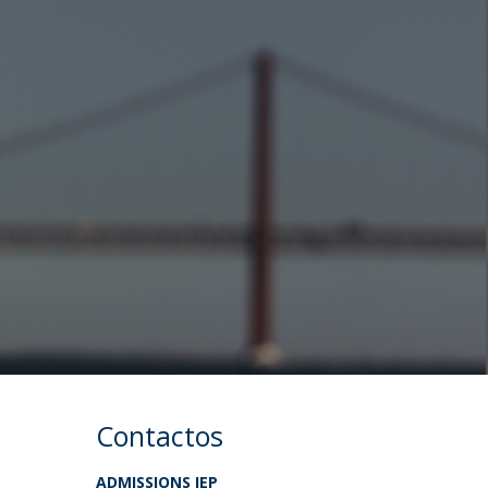
niciativas Nacionais da Católica
Contactos
ADMISSIONS IEP