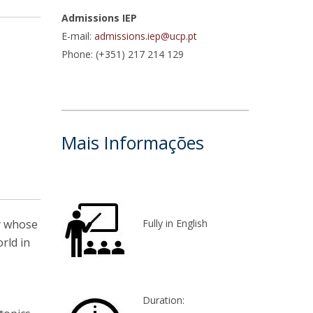
Admissions IEP
E-mail:
admissions.iep@ucp.pt
Phone: (+351) 217 214 129
Mais Informações
ty whose
Fully in English
rld in
Duration: