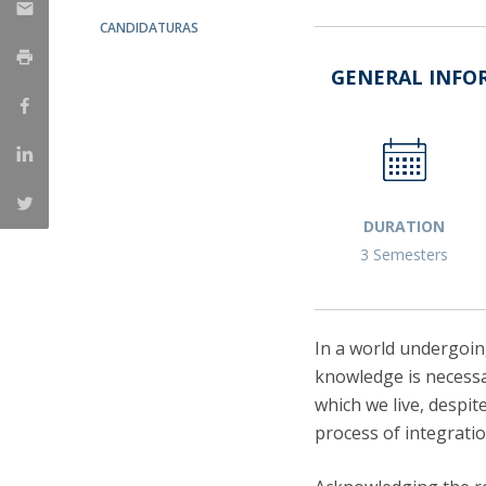
CANDIDATURAS
GENERAL INFO
DURATION
3 Semesters
In a world undergoin
knowledge is necessa
which we live, despite
process of integrati