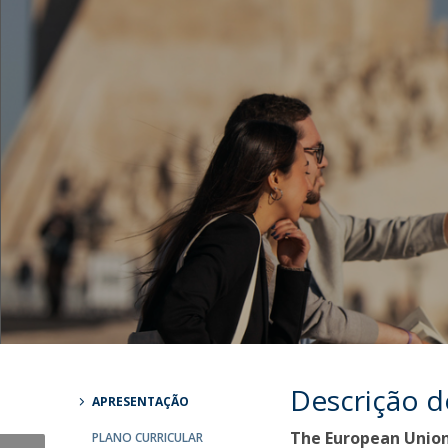
Centro de Investigação do Instituto de
Estudos Políticos
Centro de Estudos Europeus
Descrição 
APRESENTAÇÃO
The European Union
PLANO CURRICULAR