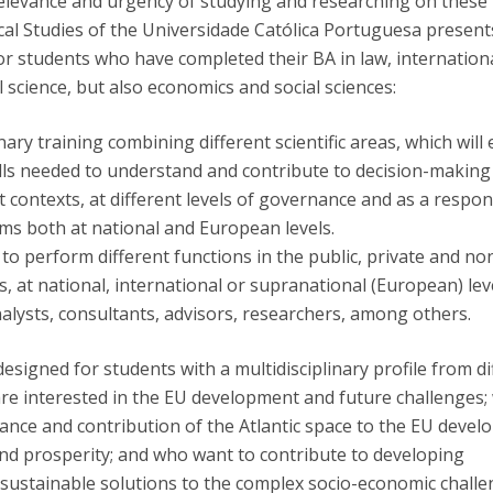
levance and urgency of studying and researching on these 
tical Studies of the Universidade Católica Portuguesa presen
 students who have completed their BA in law, internation
al science, but also economics and social sciences:
nary training combining different scientific areas, which will
ills needed to understand and contribute to decision-making
t contexts, at different levels of governance and as a respo
ems both at national and European levels.
to perform different functions in the public, private and no
 at national, international or supranational (European) lev
nalysts, consultants, advisors, researchers, among others.
signed for students with a multidisciplinary profile from di
 are interested in the EU development and future challenges;
ance and contribution of the Atlantic space to the EU deve
 and prosperity; and who want to contribute to developing
d sustainable solutions to the complex socio-economic chall