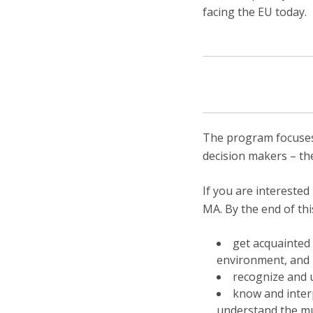
facing the EU today.
The program focuses
decision makers – th
If you are interested
MA. By the end of thi
get acquainted 
environment, and 
recognize and u
know and inter
understand the mul