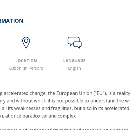
RMATION
LOCATION
LANGUAGE
Lisbon (In Person)
English
g accelerated change, the European Union (“EU”), is a reali
ry and without which it is not possible to understand the wo
 all its weaknesses and fragilities, but also in its accelerated
on, at once paradoxical and complex.