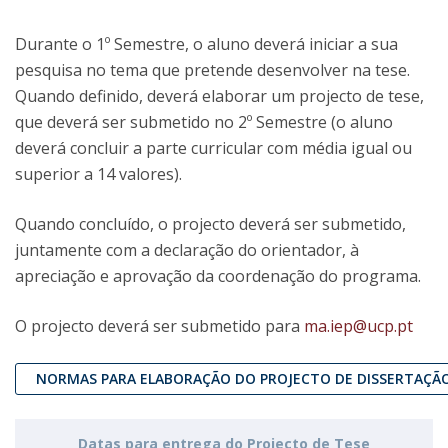
Durante o 1º Semestre, o aluno deverá iniciar a sua
pesquisa no tema que pretende desenvolver na tese.
Quando definido, deverá elaborar um projecto de tese,
que deverá ser submetido no 2º Semestre (o aluno
deverá concluir a parte curricular com média igual ou
superior a 14 valores).
Quando concluído, o projecto deverá ser submetido,
juntamente com a declaração do orientador, à
apreciação e aprovação da coordenação do programa.
O projecto deverá ser submetido para
ma.iep@ucp.pt
NORMAS PARA ELABORAÇÃO DO PROJECTO DE DISSERTAÇÃ
Datas para entrega do Projecto de Tese