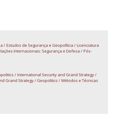
niciativas Nacionais da Católica
sa
Estudos de Segurança e Geopolítica
Licenciatura
elações Internacionais: Segurança e Defesa
Pós-
politics
International Security and Grand Strategy
and Grand Strategy / Geopolitics
Métodos e Técnicas