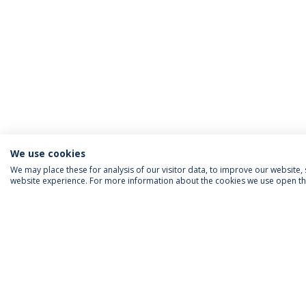
We use cookies
We may place these for analysis of our visitor data, to improve our website
website experience. For more information about the cookies we use open the
INFORMAÇÃO PARA
IEP AGENDA MENSAL
SIGA-NOS