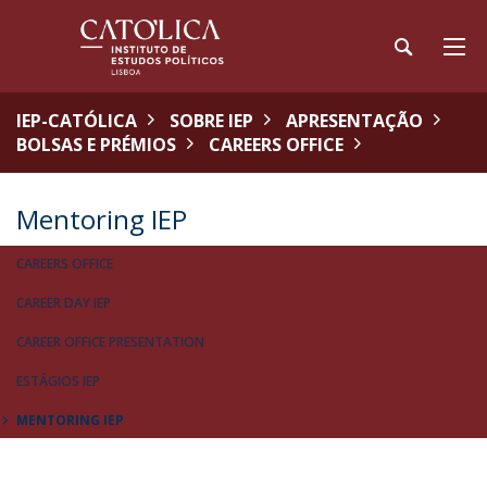
IEP-CATÓLICA
SOBRE IEP
APRESENTAÇÃO
BOLSAS E PRÉMIOS
CAREERS OFFICE
Mentoring IEP
CAREERS OFFICE
CAREER DAY IEP
CAREER OFFICE PRESENTATION
ESTÁGIOS IEP
MENTORING IEP