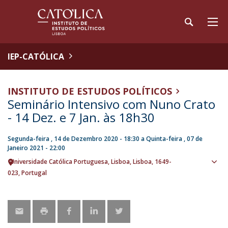
IEP-CATÓLICA
INSTITUTO DE ESTUDOS POLÍTICOS
Seminário Intensivo com Nuno Crato
- 14 Dez. e 7 Jan. às 18h30
Segunda-feira , 14 de Dezembro 2020 - 18:30
a
Quinta-feira , 07 de
Janeiro 2021 - 22:00
Universidade Católica Portuguesa
Lisboa
Lisboa
1649-
Ver
023
Portugal
loca