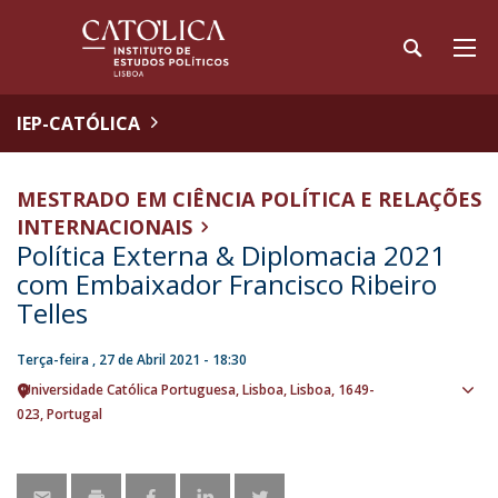
IEP-CATÓLICA
MESTRADO EM CIÊNCIA POLÍTICA E RELAÇÕES
INTERNACIONAIS
Política Externa & Diplomacia 2021
com Embaixador Francisco Ribeiro
Telles
Terça-feira , 27 de Abril 2021 - 18:30
Universidade Católica Portuguesa
Lisboa
Lisboa
1649-
Ver
023
Portugal
loca