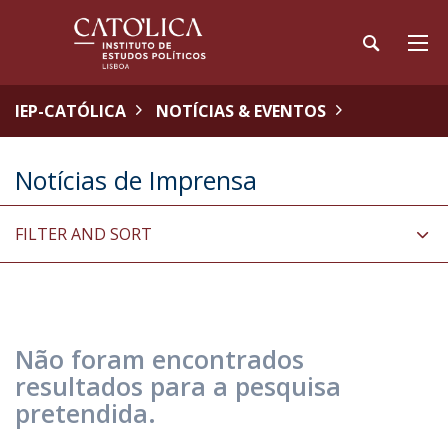
IEP-CATÓLICA
NOTÍCIAS & EVENTOS
Notícias de Imprensa
FILTER AND SORT
Não foram encontrados
resultados para a pesquisa
pretendida.