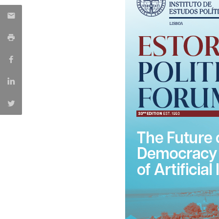
Centro de Investigação do Instituto de
Estudos Políticos
Centro de Estudos Europeus