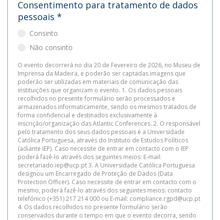
Consentimento para tratamento de dados
pessoais
*
Consinto
Não consinto
O evento decorrerá no dia 20 de Fevereiro de 2026, no Museu de
Imprensa da Madeira, e poderão ser captadas imagens que
poderão ser utilizadas em materiais de comunicação das
instituições que organizam o evento. 1. Os dados pessoais
recolhidos no presente formulário serão processados e
armazenados informaticamente, sendo os mesmos tratados de
forma confidencial e destinados exclusivamente à
inscrição/organização das Atlantic Conferences. 2. O responsável
pelo tratamento dos seus dados pessoais é a Universidade
Católica Portuguesa, através do Instituto de Estudos Políticos
(adiante IEP). Caso necessite de entrar em contacto com o IEP
poderá fazê-lo através dos seguintes meios: E-mail:
secretariado.iep@ucp.pt 3. A Universidade Católica Portuguesa
designou um Encarregado de Proteção de Dados (Data
Protection Officer). Caso necessite de entrar em contacto com o
mesmo, poderá fazê-lo através dos seguintes meios: contacto
telefónico (+351) 217 214 000 ou E-mail: compliance.rgpd@ucp.pt
4. Os dados recolhidos no presente formulário serão
conservados durante o tempo em que o evento decorra, sendo