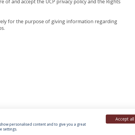
re of and accept the UCP privacy policy and the Rights
ively for the purpose of giving information regarding
os.
Accept all
, show personalised content and to give you a great
 settings.