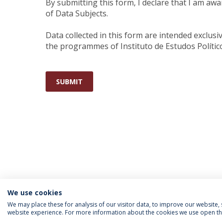
By submitting this form, I declare that I am awa
of Data Subjects.
Data collected in this form are intended exclus
the programmes of Instituto de Estudos Polític
SUBMIT
We use cookies
We may place these for analysis of our visitor data, to improve our website
website experience. For more information about the cookies we use open the