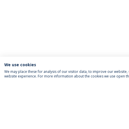
We use cookies
We may place these for analysis of our visitor data, to improve our website
website experience. For more information about the cookies we use open the
INFORMAÇÃO PARA
IEP AGENDA MENSAL
SIGA-NOS