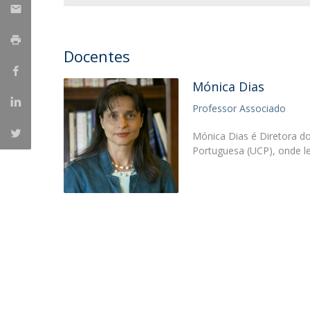
Centro de Investigação do Instituto de
Estudos Políticos
Docentes
Centro de Estudos Europeus
Mónica Dias
Professor Associado
Mónica Dias é Diretora do 
Portuguesa (UCP), onde l