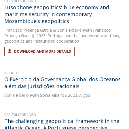
CAPÍTULO DE LIVRO
Lusophone geopolitics: blue economy and
maritime security in contemporary
Mozambique’s geopolitics
Francisco Proença Garcia
&
Sónia Ribeiro
(with Francisco
Proença Garcia). 2023. Portugal and the lusophone world: law,
geopolitics and institutional cooperation
DOWNLOAD AND MORE DETAILS
ARTIGO
O Exercício da Governança Global dos Oceanos
além das jurisdições nacionais
Sónia Ribeiro
(with Sónia Ribeiro). 2023. Argos
CAPÍTULO DE LIVRO
The challenging geopolitical framework in the
Atlantic Ocean. A Portuguese perspective