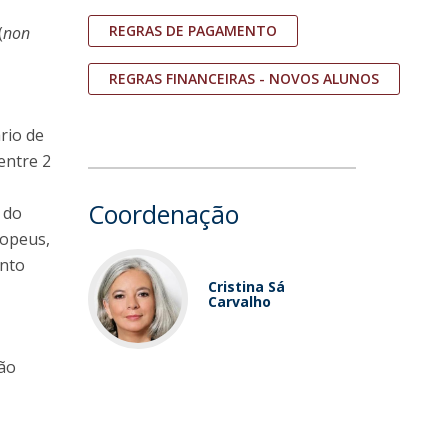
REGRAS DE PAGAMENTO
(
non
REGRAS FINANCEIRAS - NOVOS ALUNOS
rio de
 entre 2
Coordenação
 do
ropeus,
ento
Cristina Sá
Carvalho
são