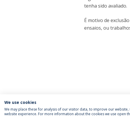
tenha sido avaliado.
É motivo de exclusão
ensaios, ou trabalho
We use cookies
We may place these for analysis of our visitor data, to improve our website
website experience. For more information about the cookies we use open the
INFORMAÇÃO PARA
IEP AGENDA MENSAL