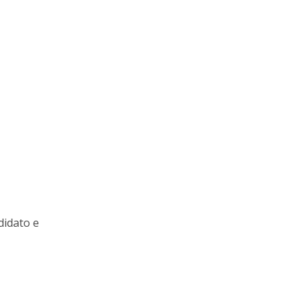
didato e