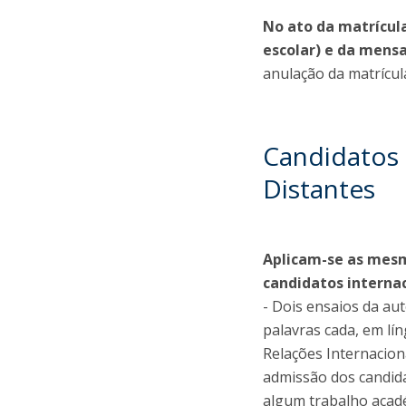
No ato da matrícula
escolar) e da mens
anulação da matrícul
Candidatos 
Distantes
Aplicam-se as mesm
candidatos interna
- Dois ensaios da a
palavras cada, em lí
Relações Internacion
admissão dos candida
algum trabalho acadé