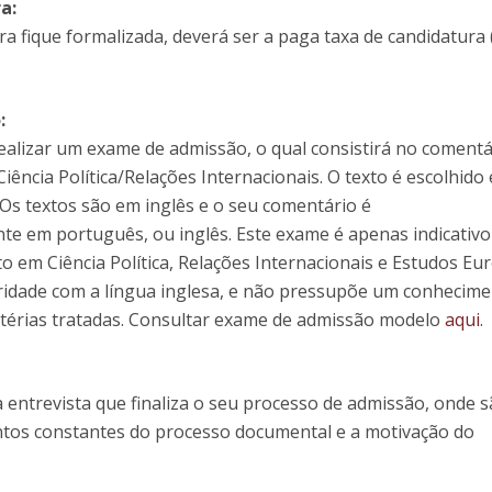
a:
ra fique formalizada, deverá ser a paga taxa de candidatura 
:
ealizar um exame de admissão, o qual consistirá no comentá
Ciência Política/Relações Internacionais. O texto é escolhido
 Os textos são em inglês e o seu comentário é
nte em português, ou inglês. Este exame é apenas indicativo
to em Ciência Política, Relações Internacionais e Estudos Eu
ridade com a língua inglesa, e não pressupõe um conhecim
atérias tratadas. Consultar exame de admissão modelo
aqui
.
 entrevista que finaliza o seu processo de admissão, onde 
ntos constantes do processo documental e a motivação do