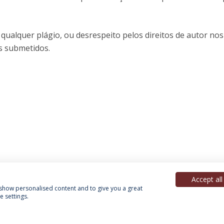
 qualquer plágio, ou desrespeito pelos direitos de autor nos
s submetidos.
Accept all
, show personalised content and to give you a great
 settings.