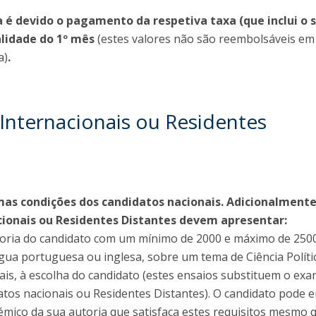
 é devido o pagamento da respetiva taxa (que inclui o 
alidade do 1º mês
(estes valores não são reembolsáveis em
a)
.
Internacionais ou Residentes
as condições dos candidatos nacionais. Adicionalmente
cionais ou Residentes Distantes devem apresentar:
utoria do candidato com um mínimo de 2000 e máximo de 250
ngua portuguesa ou inglesa, sobre um tema de Ciência Políti
ais, à escolha do candidato (estes ensaios substituem o ex
tos nacionais ou Residentes Distantes). O candidato pode e
mico da sua autoria que satisfaça estes requisitos mesmo q