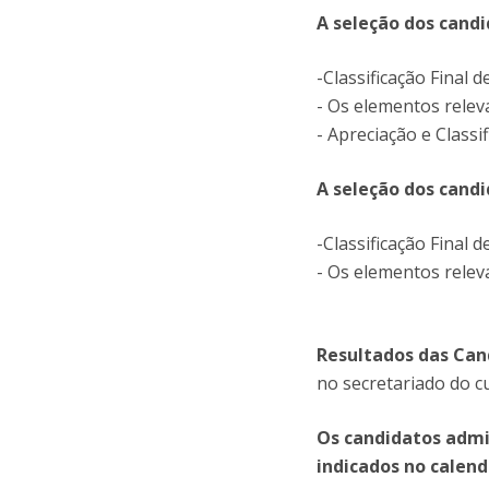
A seleção dos cand
-Classificação Final 
- Os elementos relev
- Apreciação e Classi
A seleção dos cand
-Classificação Final 
- Os elementos relev
Resultados das Can
no secretariado do cu
Os candidatos admi
indicados no calend