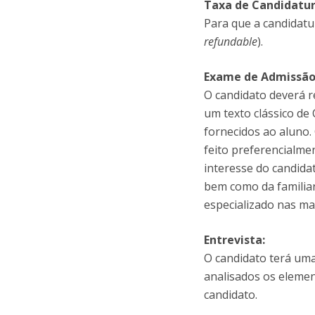
Taxa de Candidatur
Para que a candidatu
refundable
).
Exame de Admissão
O candidato deverá r
um texto clássico de 
fornecidos ao aluno.
feito preferencialme
interesse do candida
bem como da familia
especializado nas m
Entrevista:
O candidato terá uma
analisados os eleme
candidato.