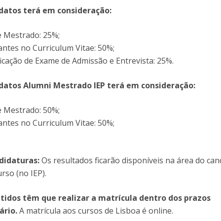
idatos terá em consideração:
de Mestrado: 25%;
antes no Curriculum Vitae: 50%;
ficação de Exame de Admissão e Entrevista: 25%.
idatos Alumni Mestrado IEP terá em consideração:
de Mestrado: 50%;
antes no Curriculum Vitae: 50%;
didaturas:
Os resultados ficarão disponíveis na área do can
rso (no IEP).
tidos têm que realizar a matrícula dentro dos prazos
ário.
A matrícula aos cursos de Lisboa é online.