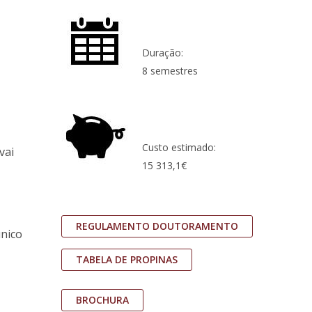
Duração:
8 semestres
Custo estimado:
vai
15 313,1€
REGULAMENTO DOUTORAMENTO
único
TABELA DE PROPINAS
BROCHURA