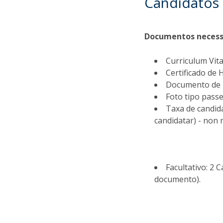
Candidatos
Documentos necessá
Curriculum Vita
Certificado de 
Documento de Id
Foto tipo passe
Taxa de candida
candidatar) - non 
Facultativo: 2
documento).