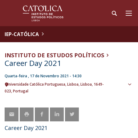
IEP-CATÓLICA
INSTITUTO DE ESTUDOS POLÍTICOS
Career Day 2021
Quarta-feira , 17 de Novembro 2021 - 14:30
Universidade Católica Portuguesa
Lisboa
Lisboa
1649-
Ver
023
Portugal
loca
Career Day 2021