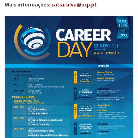
Mais informações:
catia.silva@ucp.pt