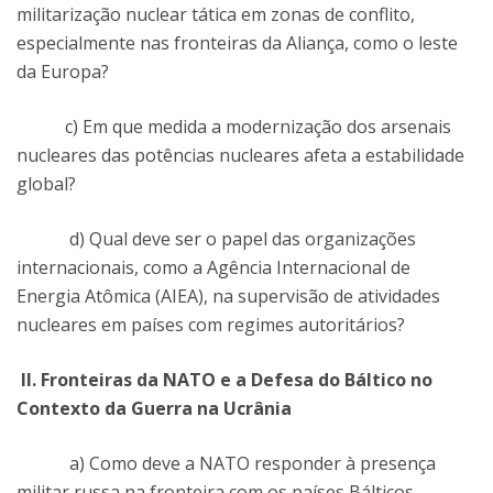
militarização nuclear tática em zonas de conflito,
especialmente nas fronteiras da Aliança, como o leste
da Europa?
c) Em que medida a modernização dos arsenais
nucleares das potências nucleares afeta a estabilidade
global?
d) Qual deve ser o papel das organizações
internacionais, como a Agência Internacional de
Energia Atômica (AIEA), na supervisão de atividades
nucleares em países com regimes autoritários?
II. Fronteiras da NATO e a Defesa do Báltico no
Contexto da Guerra na Ucrânia
a) Como deve a NATO responder à presença
militar russa na fronteira com os países Bálticos