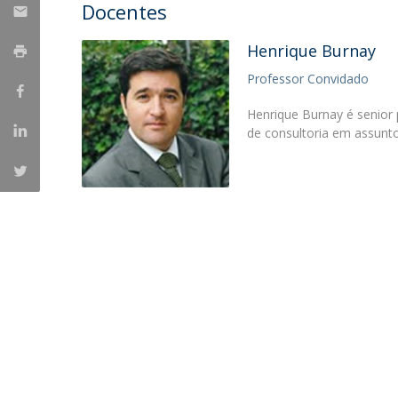
Docentes
Centro de Investigação do Instituto de
Henrique Burnay
Estudos Políticos
Professor Convidado
Centro de Estudos Europeus
Henrique Burnay é senior 
de consultoria em assunt