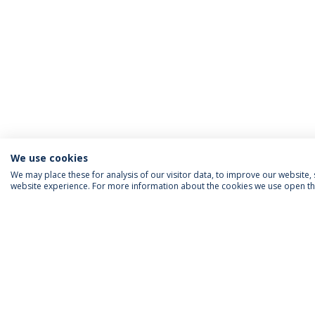
We use cookies
We may place these for analysis of our visitor data, to improve our website
website experience. For more information about the cookies we use open the
INFORMAÇÃO PARA
IEP AGENDA MENSAL
SIGA-NOS