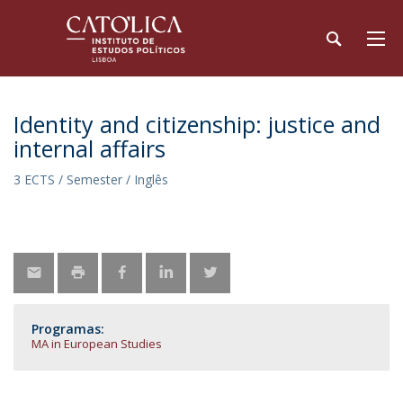
Identity and citizenship: justice and
internal affairs
3 ECTS / Semester / Inglês
Programas:
MA in European Studies