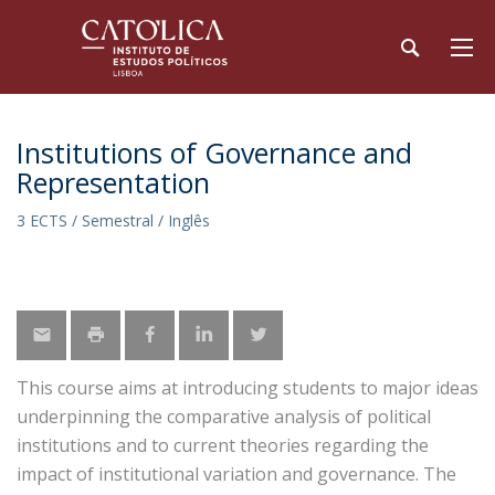
Institutions of Governance and
Representation
3 ECTS / Semestral / Inglês
This course aims at introducing students to major ideas
underpinning the comparative analysis of political
institutions and to current theories regarding the
impact of institutional variation and governance. The