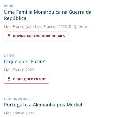
BOOK
Uma Família Monárquica na Guerra da
República
Lívia Franco
(with Lívia Franco). 2023. D. Quixote
DOWNLOAD AND MORE DETAILS
OTHER
O que quer Putin?
Lívia Franco
2022.
O QUE QUER PUTIN?
OPINION ARTICLE
Portugal e a Alemanha pós-Merkel
Lívia Franco
2022.