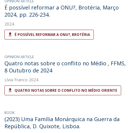
OPINION ARTICLE
É possível reformar a ONU?, Brotéria, Março
2024, pp. 226-234.
2024.
É POSSÍVEL REFORMAR A ONU?, BROTÉRIA
OPINION ARTICLE
Quatro notas sobre o conflito no Médio , FFMS,
8 Outubro de 2024
Lívia Franco
2024.
QUATRO NOTAS SOBRE O CONFLITO NO MÉDIO ORIENTE
BOOK
(2023) Uma Família Monárquica na Guerra da
República, D. Quixote, Lisboa.