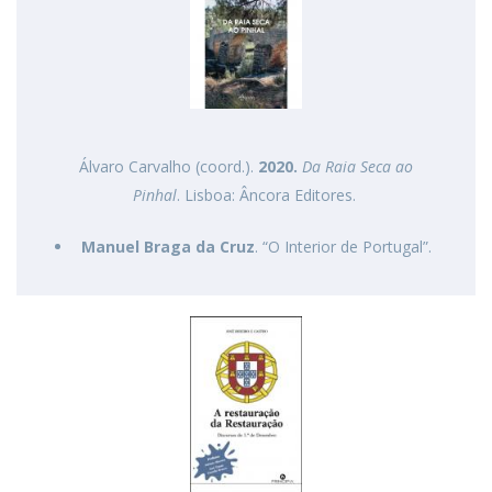
Álvaro Carvalho (coord.).
2020.
Da Raia Seca ao
Pinhal
. Lisboa: Âncora Editores. ​
Manuel Braga da Cruz
. “O Interior de Portugal”.