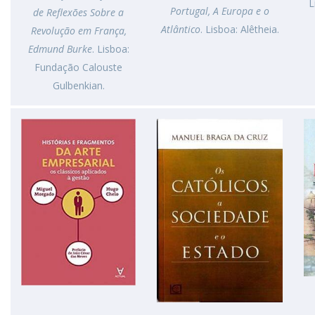
L
Portugal, A Europa e o
de Reflexões Sobre a
Atlântico
. Lisboa: Alêtheia.
Revolução em França,
Edmund Burke
. Lisboa:
Fundação Calouste
Gulbenkian.