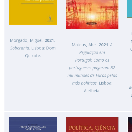
Morgado, Miguel.
2021
.
Mateus, Abel.
2021
.
A
Soberania
. Lisboa: Dom
Regulação em
Quixote.
Portugal: Como os
portugueses pagaram 82
mil milhões de Euros pelas
más políticas
. Lisboa:
M
Aletheia.