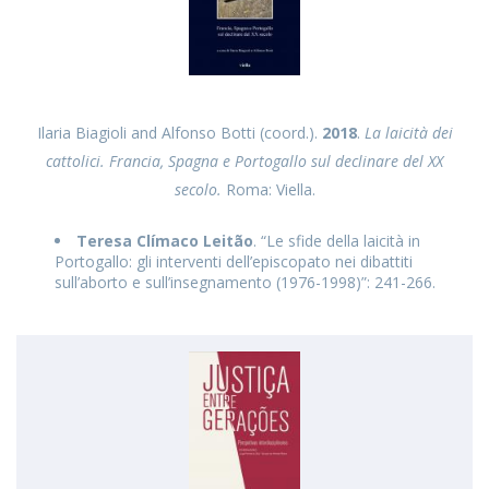
Ilaria Biagioli and Alfonso Botti (coord.).
2018
.
La laicità dei
cattolici. Francia, Spagna e Portogallo sul declinare del XX
secolo.
Roma: Viella.
Teresa Clímaco Leitão
. “Le sfide della laicità in
Portogallo: gli interventi dell’episcopato nei dibattiti
sull’aborto e sull’insegnamento (1976-1998)”: 241-266.