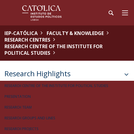
IEP-CATÓLICA
FACULTY & KNOWLEDGE
RESEARCH CENTRES
RESEARCH CENTRE OF THE INSTITUTE FOR
POLITICAL STUDIES
Research Highlights
RESEARCH CENTRE OF THE INSTITUTE FOR POLITICAL STUDIES
PRESENTATION
RESEARCH TEAM
RESEARCH GROUPS AND LINES
RESEARCH PROJECTS