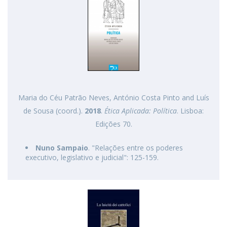
Maria do Céu Patrão Neves, António Costa Pinto and Luís
de Sousa (coord.).
2018
.
Ética Aplicada: Política
. Lisboa:
Edições 70.
Nuno Sampaio
. "Relações entre os poderes
executivo, legislativo e judicial": 125-159.