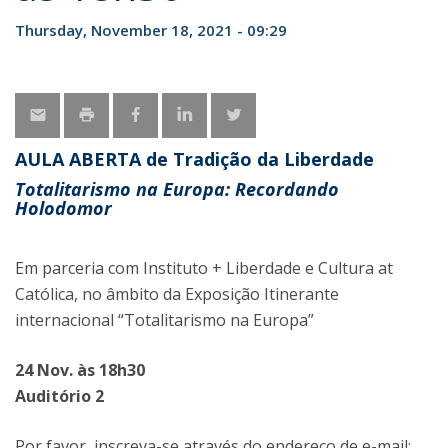
Thursday, November 18, 2021 - 09:29
AULA ABERTA de Tradição da Liberdade
Totalitarismo na Europa: Recordando
Holodomor
Em parceria com Instituto + Liberdade e Cultura at
Católica, no âmbito da Exposição Itinerante
internacional “Totalitarismo na Europa”
24 Nov. às 18h30
Auditório 2
Por favor, inscreva-se através do endereço de e-mail: