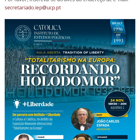
secretariado.iep@ucp.pt