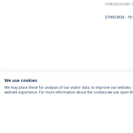
civilizacionai
27/05/2025 - 15
We use cookies
We may place these for analysis of our visitor data, to improve our website
website experience. For more information about the cookies we use open the
INFORMAÇÃO PARA
IEP AGENDA MENSAL
SIGA-NOS