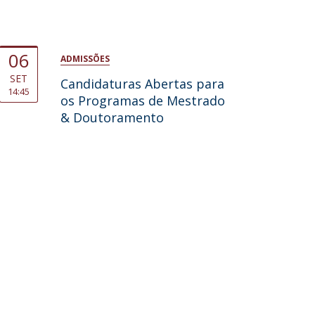
06
ADMISSÕES
SET
Candidaturas Abertas para
14:45
os Programas de Mestrado
& Doutoramento