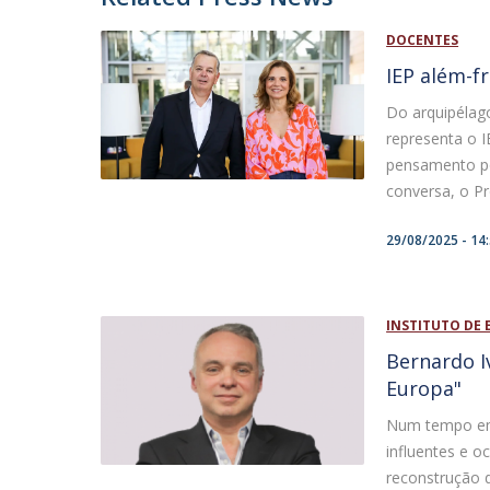
DOCENTES
IEP além-f
Do arquipélag
representa o 
pensamento pol
conversa, o P
29/08/2025 - 14
INSTITUTO DE 
Bernardo I
Europa"
Num tempo em 
influentes e 
reconstrução 