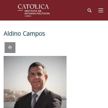
Aldino Campos