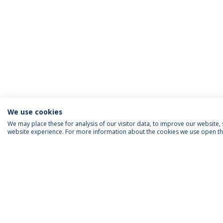
We use cookies
We may place these for analysis of our visitor data, to improve our website
website experience. For more information about the cookies we use open the
INFORMAÇÃO PARA
IEP AGENDA MENSAL
SIGA-NOS