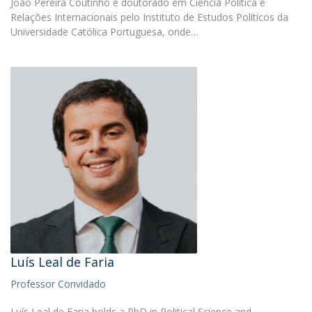
João Pereira Coutinho é doutorado em Ciência Política e
Relações Internacionais pelo Instituto de Estudos Políticos da
Universidade Católica Portuguesa, onde…
Luís Leal de Faria
Professor Convidado
Luís Leal de Faria holds a PhD in Political Science and