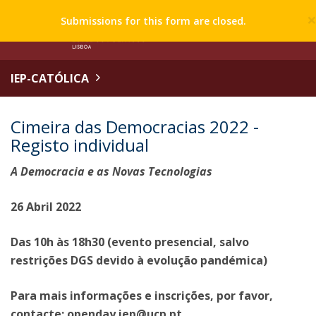
Submissions for this form are closed.
IEP-CATÓLICA
Cimeira das Democracias 2022 -
Registo individual
A Democracia e as Novas Tecnologias
26 Abril 2022
Das 10h às 18h30 (evento presencial, salvo
restrições DGS devido à evolução pandémica)
Para mais informações e inscrições, por favor,
contacte: openday.iep@ucp.pt