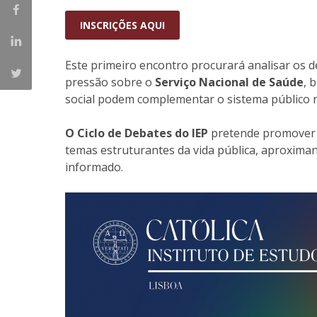
INSCRIÇÕES AQUI
Este primeiro encontro procurará analisar os d
pressão sobre o
Serviço Nacional de Saúde
, 
social podem complementar o sistema público n
O Ciclo de Debates do IEP
pretende promover u
temas estruturantes da vida pública, aproxima
informado.