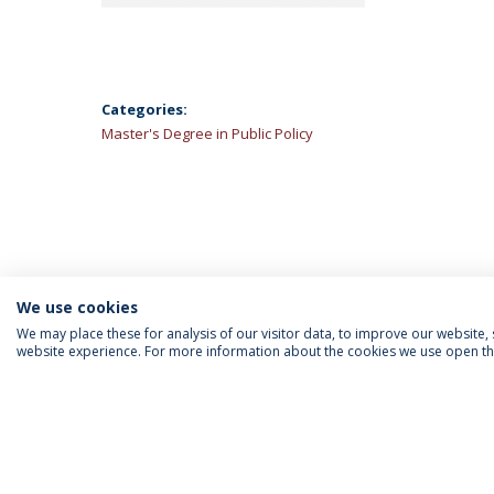
Categories:
Master's Degree in Public Policy
We use cookies
We may place these for analysis of our visitor data, to improve our website
website experience. For more information about the cookies we use open the
INFORMATION FOR
IEP NEWSLETTER