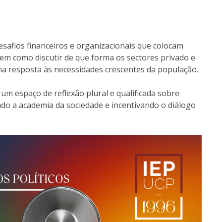
esafios financeiros e organizacionais que colocam
bem como discutir de que forma os sectores privado e
a resposta às necessidades crescentes da população.
m espaço de reflexão plural e qualificada sobre
ndo a academia da sociedade e incentivando o diálogo