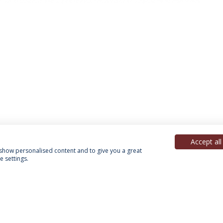
Accept all
, show personalised content and to give you a great
 settings.