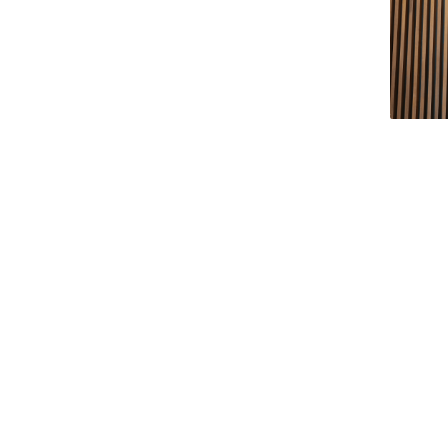
Centro de Investigação do Instituto de
Estudos Políticos
Centro de Estudos Europeus