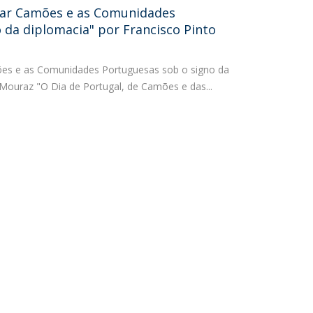
brar Camões e as Comunidades
niciativas Nacionais da Católica
 da diplomacia" por Francisco Pinto
mões e as Comunidades Portuguesas sob o signo da
 Mouraz "O Dia de Portugal, de Camões e das...