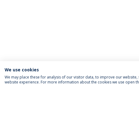
We use cookies
We may place these for analysis of our visitor data, to improve our website
website experience. For more information about the cookies we use open the
INFORMAÇÃO PARA
IEP AGENDA MENSAL
SIGA-NOS