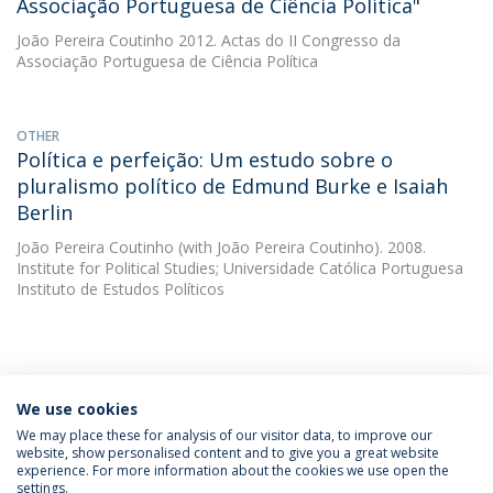
Associação Portuguesa de Ciência Política"
João Pereira Coutinho
2012. Actas do II Congresso da
Associação Portuguesa de Ciência Política
OTHER
Política e perfeição: Um estudo sobre o
pluralismo político de Edmund Burke e Isaiah
Berlin
João Pereira Coutinho
(with João Pereira Coutinho). 2008.
Institute for Political Studies; Universidade Católica Portuguesa
Instituto de Estudos Políticos
We use cookies
INFORMATION FOR
We may place these for analysis of our visitor data, to improve our
website, show personalised content and to give you a great website
experience. For more information about the cookies we use open the
settings.