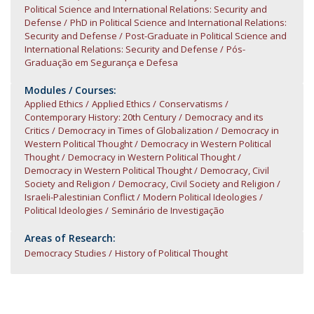
Political Science and International Relations: Security and
Defense
PhD in Political Science and International Relations:
Security and Defense
Post-Graduate in Political Science and
International Relations: Security and Defense
Pós-
Graduação em Segurança e Defesa
Modules / Courses:
Applied Ethics
Applied Ethics
Conservatisms
Contemporary History: 20th Century
Democracy and its
Critics
Democracy in Times of Globalization
Democracy in
Western Political Thought
Democracy in Western Political
Thought
Democracy in Western Political Thought
Democracy in Western Political Thought
Democracy, Civil
Society and Religion
Democracy, Civil Society and Religion
Israeli-Palestinian Conflict
Modern Political Ideologies
Political Ideologies
Seminário de Investigação
Areas of Research:
Democracy Studies
History of Political Thought