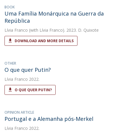
BOOK
Uma Família Monárquica na Guerra da
República
Lívia Franco
(with Lívia Franco). 2023. D. Quixote
DOWNLOAD AND MORE DETAILS
OTHER
O que quer Putin?
Lívia Franco
2022.
O QUE QUER PUTIN?
OPINION ARTICLE
Portugal e a Alemanha pós-Merkel
Lívia Franco
2022.