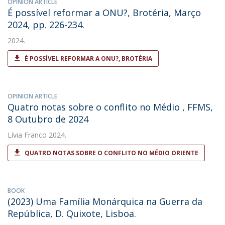
OPINION ARTICLE
É possível reformar a ONU?, Brotéria, Março
2024, pp. 226-234.
2024.
É POSSÍVEL REFORMAR A ONU?, BROTÉRIA
OPINION ARTICLE
Quatro notas sobre o conflito no Médio , FFMS,
8 Outubro de 2024
Lívia Franco
2024.
QUATRO NOTAS SOBRE O CONFLITO NO MÉDIO ORIENTE
BOOK
(2023) Uma Família Monárquica na Guerra da
República, D. Quixote, Lisboa.