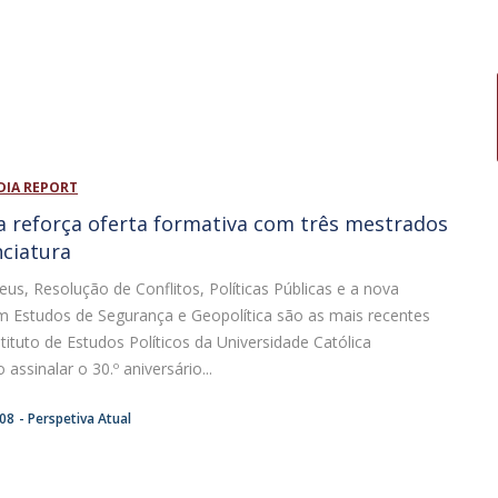
DIA REPORT
ca reforça oferta formativa com três mestrados
nciatura
us, Resolução de Conflitos, Políticas Públicas e a nova
em Estudos de Segurança e Geopolítica são as mais recentes
tituto de Estudos Políticos da Universidade Católica
assinalar o 30.º aniversário...
:08
Perspetiva Atual