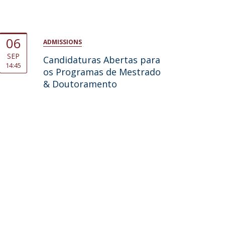
06
ADMISSIONS
SEP
Candidaturas Abertas para
14:45
os Programas de Mestrado
& Doutoramento