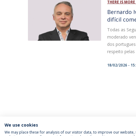
THERE IS MORE 
Bernardo I
difícil com
Todas as Segu
moderado venc
dos portuguese
respeito pelas
18/02/2026 - 15
We use cookies
We may place these for analysis of our visitor data, to improve our website