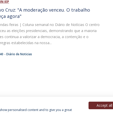
IN IEP
vo Cruz: "A moderação venceu. O trabalho
eça agora"
ndas-feiras | Coluna semanal no Diário de Notícias O centro
eu as eleições presidenciais, demonstrando que a maioria
s continua a valorizar a democracia, a contenção e o
 regras estabelecidas na nossa...
:40
Diário de Noticias
Accept all
, show personalised content and to give you a great