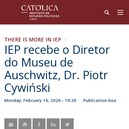
THERE IS MORE IN IEP
​IEP recebe o Diretor
do Museu de
Auschwitz, Dr. Piotr
Cywiński
Monday, February 16, 2026 - 19:26
Publication
lusa