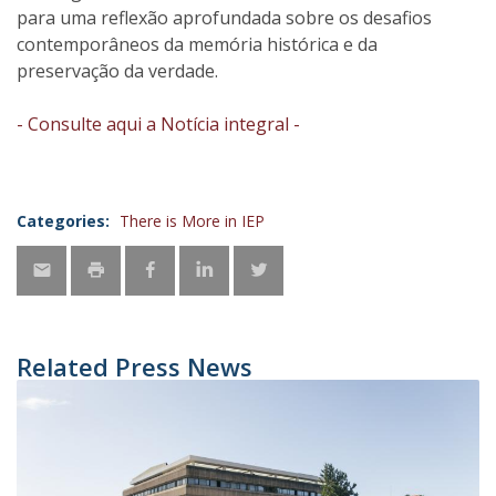
para uma reflexão aprofundada sobre os desafios
contemporâneos da memória histórica e da
preservação da verdade.
- Consulte aqui a Notícia integral -
Categories:
There is More in IEP
Related Press News