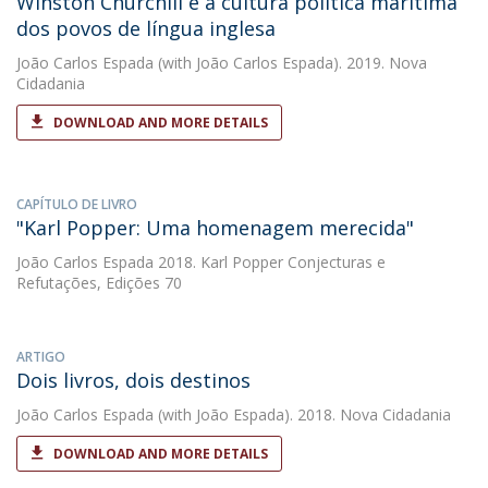
Winston Churchill e a cultura política marítima
dos povos de língua inglesa
João Carlos Espada
(with João Carlos Espada). 2019. Nova
Cidadania
DOWNLOAD AND MORE DETAILS
CAPÍTULO DE LIVRO
"Karl Popper: Uma homenagem merecida"
João Carlos Espada
2018. Karl Popper Conjecturas e
Refutações, Edições 70
ARTIGO
Dois livros, dois destinos
João Carlos Espada
(with João Espada). 2018. Nova Cidadania
DOWNLOAD AND MORE DETAILS