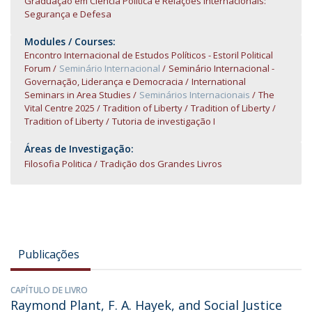
Graduação em Ciência Política e Relações Internacionais:
Segurança e Defesa
Modules / Courses:
Encontro Internacional de Estudos Políticos - Estoril Political
Forum
Seminário Internacional
Seminário Internacional -
Governação, Liderança e Democracia
International
Seminars in Area Studies
Seminários Internacionais
The
Vital Centre 2025
Tradition of Liberty
Tradition of Liberty
Tradition of Liberty
Tutoria de investigação I
Áreas de Investigação:
Filosofia Politica
Tradição dos Grandes Livros
Publicações
CAPÍTULO DE LIVRO
Raymond Plant, F. A. Hayek, and Social Justice