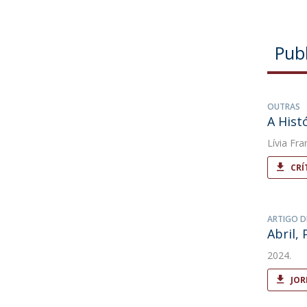
Pub
OUTRAS
A Hist
Lívia Fra
CRÍ
ARTIGO D
Abril,
2024.
JOR