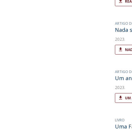
REA
ARTIGO D
Nada s
2023.
NAD
ARTIGO D
Um ano
2023.
UM 
LIVRO
Uma Fa