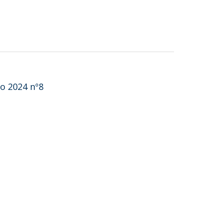
ão 2024 nº8