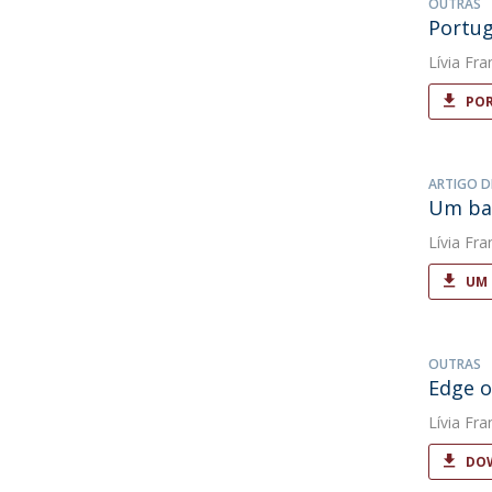
OUTRAS
Portug
Lívia Fra
POR
ARTIGO D
Um bal
Lívia Fra
UM 
OUTRAS
Edge o
Lívia Fra
DOW