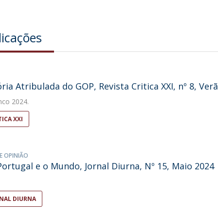
licações
ória Atribulada do GOP, Revista Critica XXI, nº 8, Ver
nco
2024.
TICA XXI
E OPINIÃO
 Portugal e o Mundo, Jornal Diurna, Nº 15, Maio 2024
NAL DIURNA