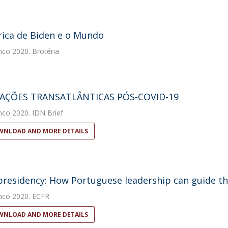
ica de Biden e o Mundo
nco
2020. Brotéria
LAÇÕES TRANSATLÂNTICAS PÓS-COVID-19
nco
2020. IDN Brief
NLOAD AND MORE DETAILS
 presidency: How Portuguese leadership can guide th
nco
2020. ECFR
NLOAD AND MORE DETAILS