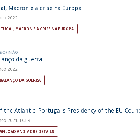
al, Macron e a crise na Europa
nco
2022.
TUGAL, MACRON E A CRISE NA EUROPA
E OPINIÃO
anço da guerra
nco
2022.
BALANÇO DA GUERRA
f the Atlantic: Portugal's Presidency of the EU Counc
nco
2021. ECFR
NLOAD AND MORE DETAILS