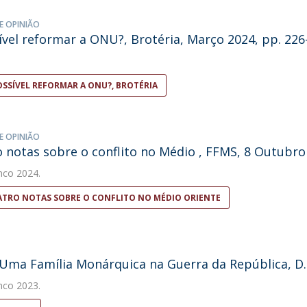
E OPINIÃO
ível reformar a ONU?, Brotéria, Março 2024, pp. 226
OSSÍVEL REFORMAR A ONU?, BROTÉRIA
E OPINIÃO
 notas sobre o conflito no Médio , FFMS, 8 Outubro
nco
2024.
TRO NOTAS SOBRE O CONFLITO NO MÉDIO ORIENTE
 Uma Família Monárquica na Guerra da República, D.
nco
2023.