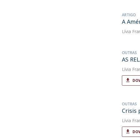
ARTIGO
A Amér
Lívia Fra
OUTRAS
AS RE
Lívia Fra
DOW
OUTRAS
Crisis
Lívia Fra
DOW