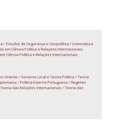
niciativas Nacionais da Católica
sa
Estudos de Segurança e Geopolítica
Licenciatura
o em Ciência Política e Relações Internacionais:
 Ciência Política e Relações Internacionais:
io Oriente
Governo Local e Teoria Política
Teoria
Diplomacia
Política Externa Portuguesa
Regimes
Teoria das Relações Internacionais
Teoria das