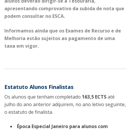
alunos deverão dirigir-se à Tesouraria,
apresentando comprovativo da subida de nota que
podem consultar no ESCA.
Informamos ainda que os Exames de Recurso e de
Melhoria estão sujeitos ao pagamento de uma
taxa em vigor.
Estatuto Alunos Finalistas
Os alunos que tenham completado
163,5 ECTS
até
julho do ano anterior adquirem, no ano letivo seguinte,
o estatuto de finalista.
Época Especial Janeiro para alunos com