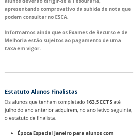
alunos deverão dirigir-se à Tesouraria,
apresentando comprovativo da subida de nota que
podem consultar no ESCA.
Informamos ainda que os Exames de Recurso e de
Melhoria estão sujeitos ao pagamento de uma
taxa em vigor.
Estatuto Alunos Finalistas
Os alunos que tenham completado
163,5 ECTS
até
julho do ano anterior adquirem, no ano letivo seguinte,
o estatuto de finalista.
Época Especial Janeiro para alunos com