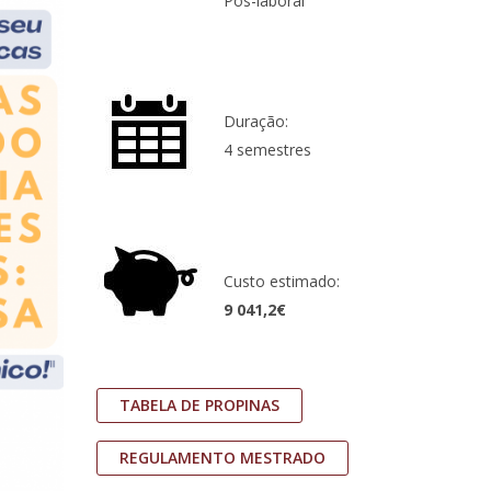
Pós-laboral
Duração:
4 semestres
Custo estimado:
9 041,2€
TABELA DE PROPINAS
REGULAMENTO MESTRADO