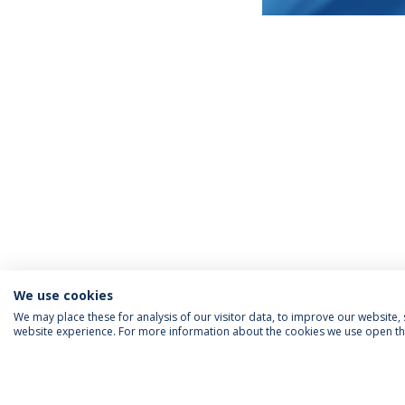
We use cookies
We may place these for analysis of our visitor data, to improve our website
website experience. For more information about the cookies we use open the
INFORMAÇÃO PARA
IEP AGENDA MENSAL