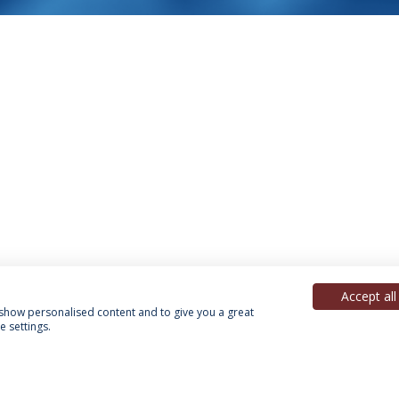
Accept all
, show personalised content and to give you a great
 settings.