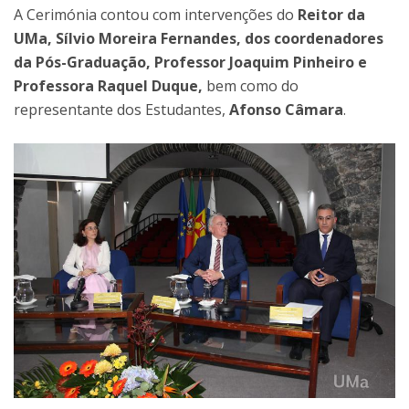
A Cerimónia contou com intervenções do
Reitor da
UMa, Sílvio Moreira Fernandes, dos coordenadores
da Pós-Graduação, Professor Joaquim Pinheiro e
Professora Raquel Duque,
bem como do
representante dos Estudantes,
Afonso Câmara
.