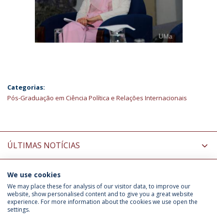
Categorias:
Pós-Graduação em Ciência Política e Relações Internacionais
ÚLTIMAS NOTÍCIAS
We use cookies
INFORMAÇÃO PARA
We may place these for analysis of our visitor data, to improve our
website, show personalised content and to give you a great website
experience. For more information about the cookies we use open the
settings.
Política de Privacidade
Termos & Condições