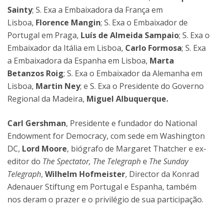
Sainty
; S. Exa a Embaixadora da França em
Lisboa,
Florence Mangin
; S. Exa o Embaixador de
Portugal em Praga,
Luís de Almeida Sampaio
; S. Exa o
Embaixador da Itália em Lisboa,
Carlo Formosa
; S. Exa
a Embaixadora da Espanha em Lisboa,
Marta
Betanzos Roig
; S. Exa o Embaixador da Alemanha em
Lisboa,
Martin Ney
; e S. Exa o Presidente do Governo
Regional da Madeira,
Miguel Albuquerque.
Carl Gershman
, Presidente e fundador do National
Endowment for Democracy, com sede em Washington
DC,
Lord Moore
, biógrafo de Margaret Thatcher e ex-
editor do
The Spectator, The Telegraph
e
The Sunday
Telegraph
,
Wilhelm Hofmeister
, Director da Konrad
Adenauer Stiftung em Portugal e Espanha, também
nos deram o prazer e o privilégio de sua participação.