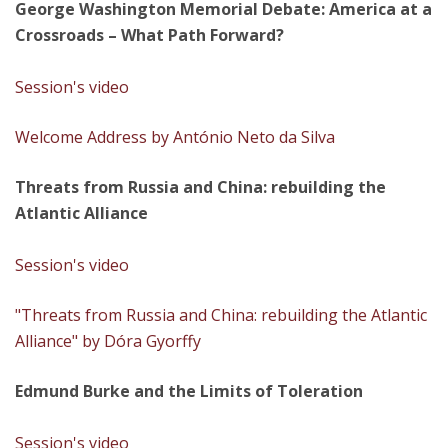
George Washington Memorial Debate: America at a
Crossroads – What Path Forward?​
Session's video
Welcome Address by António Neto da Silva
Threats from Russia and China: rebuilding the
Atlantic Alliance​
Session's video
"Threats from Russia and China: rebuilding the Atlantic
Alliance" by Dóra Gyorffy
Edmund Burke and the Limits of Toleration
Session's video