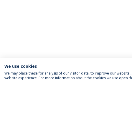
We use cookies
We may place these for analysis of our visitor data, to improve our website
website experience. For more information about the cookies we use open the
INFORMAÇÃO PARA
IEP AGENDA MENSAL
SIGA-NOS