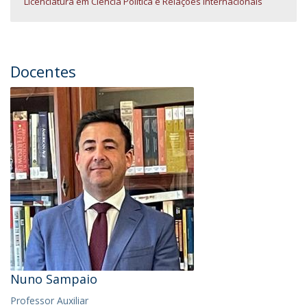
Licenciatura em Ciência Política e Relações Internacionais
Docentes
Nuno Sampaio
Professor Auxiliar