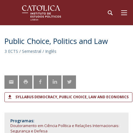
Public Choice, Politics and Law
3 ECTS / Semestral / Inglês
SYLLABUS DEMOCRACY, PUBLIC CHOICE, LAW AND ECONOMICS
Programas:
Doutoramento em Ciência Política e Relações Internacionais:
Segurança e Defesa