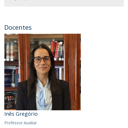
Docentes
Inês Gregório
Professor Auxiliar