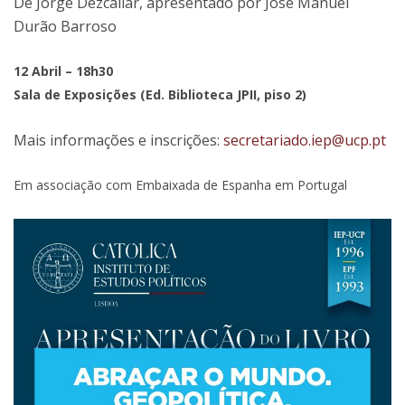
De Jorge Dezcallar, apresentado por José Manuel
Durão Barroso
12 Abril – 18h30
Sala de Exposições (Ed. Biblioteca JPII, piso 2)
Mais informações e inscrições:
secretariado.iep@ucp.pt
Em associação com Embaixada de Espanha em Portugal