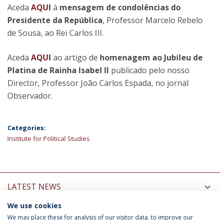
Aceda
AQUI
à
mensagem de condolências do
Presidente da República
, Professor Marcelo Rebelo
de Sousa, ao Rei Carlos III.
Aceda
AQUI
ao artigo de
homenagem ao Jubileu de
Platina de Rainha Isabel II
publicado pelo nosso
Director, Professor João Carlos Espada, no jornal
Observador.
Categories:
Institute for Political Studies
LATEST NEWS
We use cookies
INFORMATION FOR
We may place these for analysis of our visitor data, to improve our