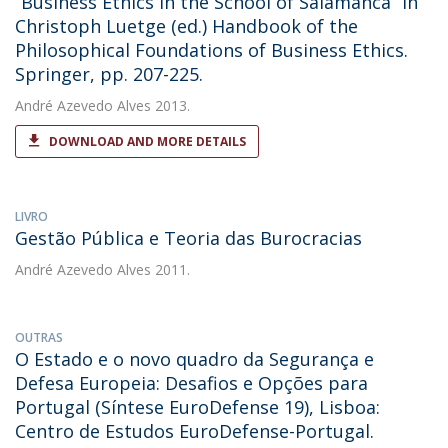
“Business Ethics in the School of Salamanca” in
Christoph Luetge (ed.) Handbook of the
Philosophical Foundations of Business Ethics.
Springer, pp. 207-225.
André Azevedo Alves
2013.
DOWNLOAD AND MORE DETAILS
LIVRO
Gestão Pública e Teoria das Burocracias
André Azevedo Alves
2011.
OUTRAS
O Estado e o novo quadro da Segurança e
Defesa Europeia: Desafios e Opções para
Portugal (Síntese EuroDefense 19), Lisboa:
Centro de Estudos EuroDefense-Portugal.