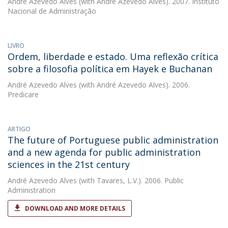
André Azevedo Alves
(with André Azevedo Alves). 2007. Instituto
Nacional de Administração
LIVRO
Ordem, liberdade e estado. Uma reflexão crítica
sobre a filosofia política em Hayek e Buchanan
André Azevedo Alves
(with André Azevedo Alves). 2006.
Predicare
ARTIGO
The future of Portuguese public administration
and a new agenda for public administration
sciences in the 21st century
André Azevedo Alves
(with Tavares, L.V.). 2006. Public
Administration
DOWNLOAD AND MORE DETAILS