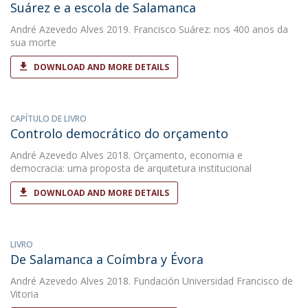
Suárez e a escola de Salamanca
André Azevedo Alves
2019. Francisco Suárez: nos 400 anos da
sua morte
DOWNLOAD AND MORE DETAILS
CAPÍTULO DE LIVRO
Controlo democrático do orçamento
André Azevedo Alves
2018. Orçamento, economia e
democracia: uma proposta de arquitetura institucional
DOWNLOAD AND MORE DETAILS
LIVRO
De Salamanca a Coímbra y Évora
André Azevedo Alves
2018. Fundación Universidad Francisco de
Vitoria