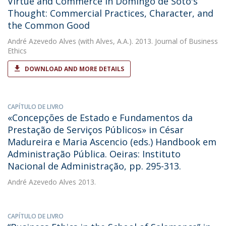
Virtue and Commerce in Domingo de Soto's
Thought: Commercial Practices, Character, and
the Common Good
André Azevedo Alves
(with Alves, A.A.). 2013. Journal of Business
Ethics
DOWNLOAD AND MORE DETAILS
CAPÍTULO DE LIVRO
«Concepções de Estado e Fundamentos da
Prestação de Serviços Públicos» in César
Madureira e Maria Ascencio (eds.) Handbook em
Administração Pública. Oeiras: Instituto
Nacional de Administração, pp. 295-313.
André Azevedo Alves
2013.
CAPÍTULO DE LIVRO