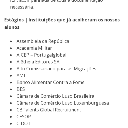
IEP, acompanhada de toda a documentação
necessária.
Estágios | Instituições que já acolheram os nossos
alunos
Assembleia da República
Academia Militar
AICEP – Portugalglobal
Alêtheia Editores SA
Alto Comissariado para as Migrações
AMI
Banco Alimentar Contra a Fome
BES
Câmara de Comércio Luso Brasileira
Câmara de Comércio Luso Luxemburguesa
CBTalents Global Recruitment
CESOP
CIDOT